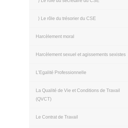
⟩ Le rôle du secrétaire du CSE
⟩ Le rôle du trésorier du CSE
Harcèlement moral
Harcèlement sexuel et agissements sexistes
L’Egalité Professionnelle
La Qualité de Vie et Conditions de Travail
(QVCT)
Le Contrat de Travail