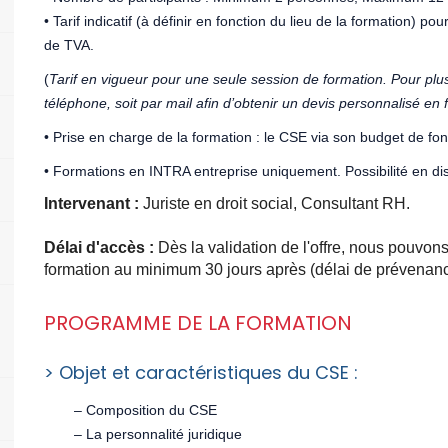
• Tarif indicatif (à définir en fonction du lieu de la formation) p
de TVA.
(
Tarif en vigueur pour une seule session de formation. Pour plus
téléphone, soit par mail afin
d’obtenir un devis personnalisé en f
• Prise en charge de la formation : le CSE via son budget de f
• Formations en INTRA entreprise uniquement. Possibilité en di
Intervenant :
Juriste en droit social, Consultant RH.
Délai d'accès :
Dès la validation de l'offre, nous pouvo
formation au minimum 30 jours après (délai de prévenance
PROGRAMME DE LA FORMATION
> Objet et caractéristiques du CSE :
– Composition du CSE
– La personnalité juridique