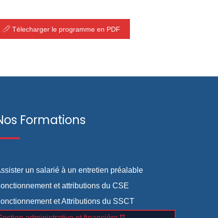
Télecharger le programme en PDF
Nos Formations
ssister un salarié à un entretien préalable
onctionnement et attributions du CSE
onctionnement et Attributions du SSCT
estion administrative et financière ∇