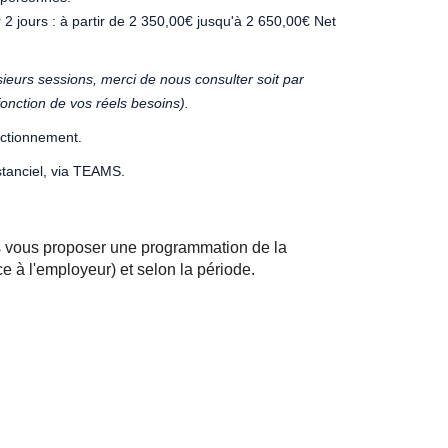
our 2 jours : à partir de 2 350,00€ jusqu'à 2 650,00€ Net
ieurs sessions, merci de nous consulter soit par
onction de vos réels besoins).
onctionnement.
stanciel, via TEAMS.
ns vous proposer une programmation de la
 à l'employeur) et selon la période.