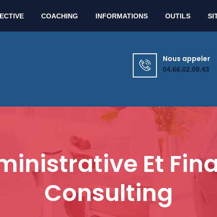
Lun - Ven : 9h00 - 12h00 / 13h30 - 17h30
ECTIVE
COACHING
INFORMATIONS
OUTILS
SI
Nous appeler
04.66.02.09.43
inistrative Et Fina
Consulting