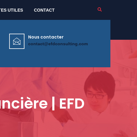
TES UTILES
CONTACT
Nous contacter
contact@efdconsulting.com
ncière | EFD