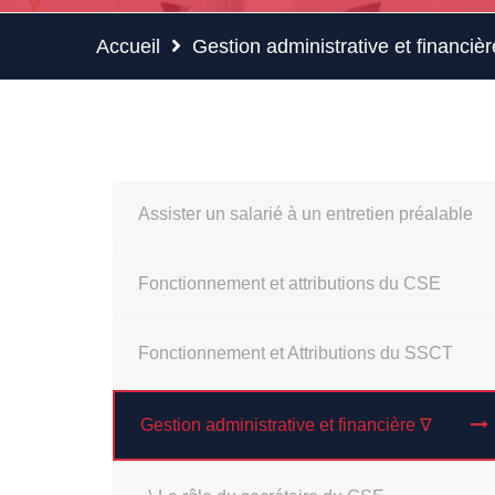
Accueil
Gestion administrative et financièr
Assister un salarié à un entretien préalable
Fonctionnement et attributions du CSE
Fonctionnement et Attributions du SSCT
Gestion administrative et financière ∇