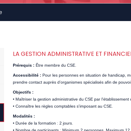
e
LA GESTION ADMINISTRATIVE ET FINANCIE
Prérequis :
Être membre du CSE.
Accessibilité :
Pour les personnes en situation de handicap, me
prendre contact auprès d’organismes spécialisés afin de pouvoi
Objectifs :
• Maîtriser la gestion administrative du CSE par l'établissement 
• Connaître les règles comptables s'imposant au CSE.
Modalités :
• Durée de la formation : 2 jours.
• Nombre de participants : Minimum 2 personnes, Maximum 12