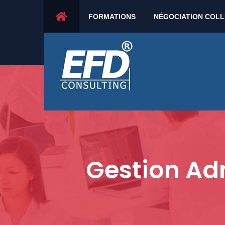
21 rue de la marine - 30230 Rodilhan - France
FORMATIONS
NÉGOCIATION COLL
Gestion Adm