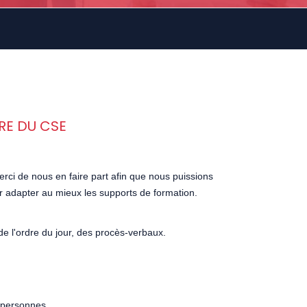
RE DU CSE
rci de nous en faire part afin que nous puissions
r adapter au mieux les supports de formation.
de l'ordre du jour, des procès-verbaux.
 personnes.