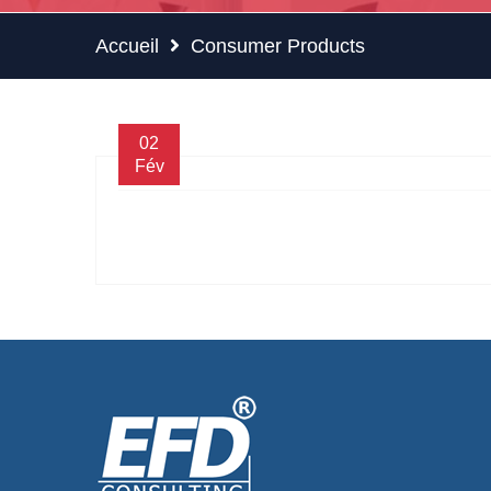
Accueil
Consumer Products
02
Fév