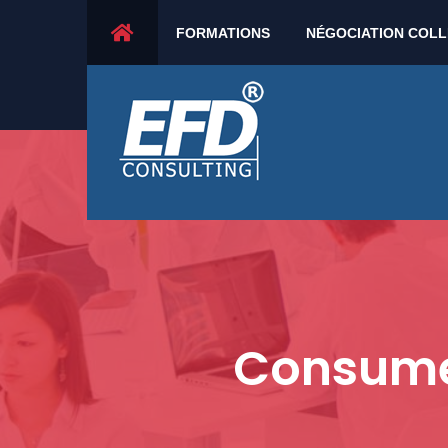
21 rue de la marine - 30230 Rodilhan - France
FORMATIONS
NÉGOCIATION COLL
Consumer