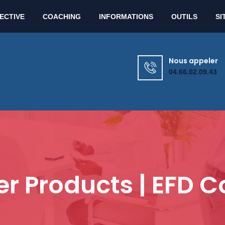
Lun - Ven : 9h00 - 12h00 / 13h30 - 17h30
ECTIVE
COACHING
INFORMATIONS
OUTILS
SI
Nous appeler
04.66.02.09.43
 Products | EFD C