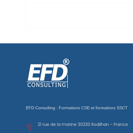
EFD Consulting : Formations CSE et formations SSCT
21 rue de la marine 30230 Rodilhan - France