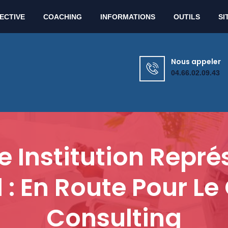
Lun - Ven : 9h00 - 12h00 / 13h30 - 17h30
ECTIVE
COACHING
INFORMATIONS
OUTILS
SI
Nous appeler
04.66.02.09.43
e Institution Repré
: En Route Pour Le 
Consulting