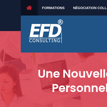
21 rue de la marine - 30230 Rodilhan - France
FORMATIONS
NÉGOCIATION COLL
Une Nouvell
Personnel 