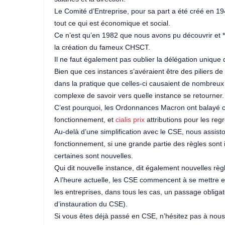
Le Comité d’Entreprise, pour sa part a été créé en 1
tout ce qui est économique et social.
Ce n’est qu’en 1982 que nous avons pu découvrir et *e
la création du fameux CHSCT.
Il ne faut également pas oublier la délégation unique
Bien que ces instances s’avéraient être des piliers de 
dans la pratique que celles-ci causaient de nombreux
complexe de savoir vers quelle instance se retourner.
C’est pourquoi, les Ordonnances Macron ont balayé c
fonctionnement, et
cialis prix
attributions pour les re
Au-delà d’une simplification avec le CSE, nous assi
fonctionnement, si une grande partie des règles sont 
certaines sont nouvelles.
Qui dit nouvelle instance, dit également nouvelles rè
A l’heure actuelle, les CSE commencent à se mettre 
les entreprises, dans tous les cas, un passage obligato
d’instauration du CSE).
Si vous êtes déjà passé en CSE, n’hésitez pas à nous