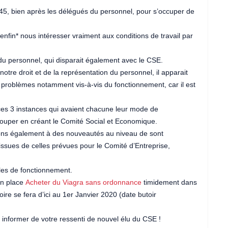
945, bien après les délégués du personnel, pour s’occuper de
nfin* nous intéresser vraiment aux conditions de travail par
 du personnel, qui disparait également avec le CSE.
notre droit et de la représentation du personnel, il apparait
 problèmes notamment vis-à-vis du fonctionnement, car il est
es 3 instances qui avaient chacune leur mode de
grouper en créant le Comité Social et Economique.
stons également à des nouveautés au niveau de sont
issues de celles prévues pour le Comité d’Entreprise,
gles de fonctionnement.
en place
Acheter du Viagra sans ordonnance
timidement dans
ire se fera d’ici au 1er Janvier 2020 (date butoir
 informer de votre ressenti de nouvel élu du CSE !