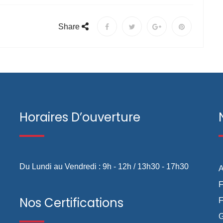
Share
Horaires D’ouverture
Du Lundi au Vendredi : 9h - 12h / 13h30 - 17h30
A
F
Nos Certifications
F
G