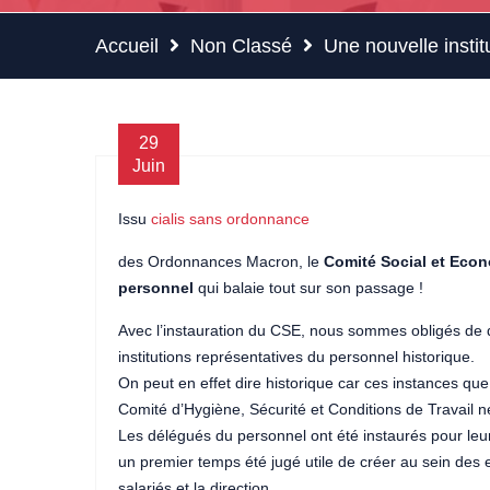
Accueil
Non Classé
Une nouvelle instit
29
Juin
Issu
cialis sans ordonnance
des Ordonnances Macron, le
Comité Social et Econ
personnel
qui balaie tout sur son passage !
Avec l’instauration du CSE, nous sommes obligés de di
institutions représentatives du personnel historique.
On peut en effet dire historique car ces instances que
Comité d’Hygiène, Sécurité et Conditions de Travail ne
Les délégués du personnel ont été instaurés pour leu
un premier temps été jugé utile de créer au sein des e
salariés et la direction.